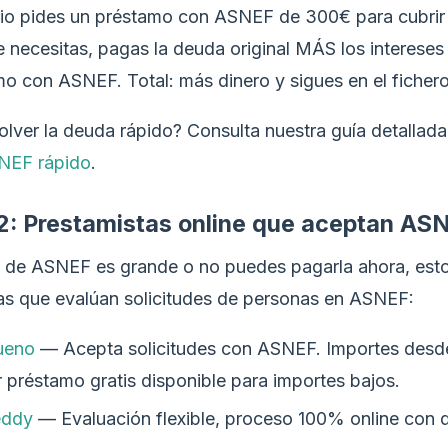
io pides un préstamo con ASNEF de 300€ para cubrir 
ue necesitas, pagas la deuda original MÁS los interese
mo con ASNEF. Total: más dinero y sigues en el fichero
lver la deuda rápido? Consulta nuestra guía detallad
SNEF rápido
.
2: Prestamistas online que aceptan AS
a de ASNEF es grande o no puedes pagarla ahora, esto
as que evalúan solicitudes de personas en ASNEF:
ueno
— Acepta solicitudes con ASNEF. Importes desd
 préstamo gratis disponible para importes bajos.
eddy
— Evaluación flexible, proceso 100% online con 