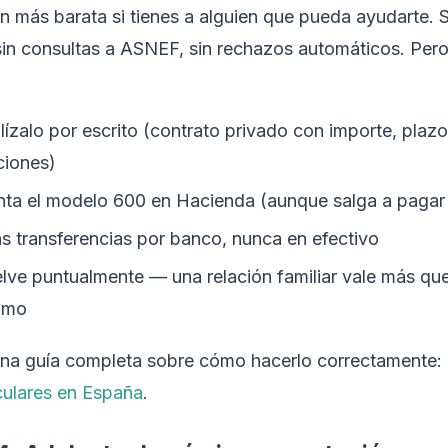
ón más barata si tienes a alguien que pueda ayudarte. S
 sin consultas a ASNEF, sin rechazos automáticos. Pero
ízalo por escrito (contrato privado con importe, plazo
ciones)
nta el modelo 600 en Hacienda (aunque salga a pagar
s transferencias por banco, nunca en efectivo
lve puntualmente — una relación familiar vale más que
amo
na guía completa sobre cómo hacerlo correctamente:
iculares en España
.