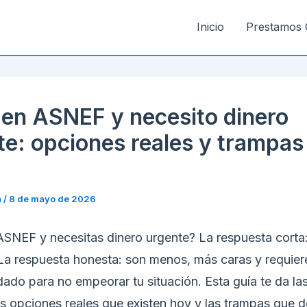
Inicio
Prestamos 
 en ASNEF y necesito dinero
te: opciones reales y trampas
n
/
8 de mayo de 2026
ASNEF y necesitas dinero urgente? La respuesta corta:
La respuesta honesta: son menos, más caras y requier
dado para no empeorar tu situación. Esta guía te da la
s opciones reales que existen hoy y las trampas que 