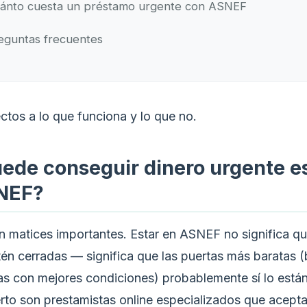
ánto cuesta un préstamo urgente con ASNEF
eguntas frecuentes
ctos a lo que funciona y lo que no.
ede conseguir dinero urgente e
NEF?
on matices importantes. Estar en ASNEF no significa qu
tén cerradas — significa que las puertas más baratas 
as con mejores condiciones) probablemente sí lo está
rto son prestamistas online especializados que acepta