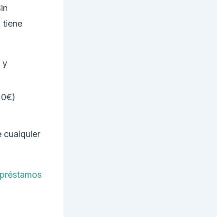
in
 tiene
 y
 0€)
 cualquier
préstamos