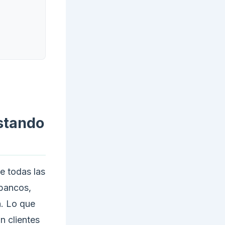
stando
e todas las
(bancos,
n. Lo que
n clientes