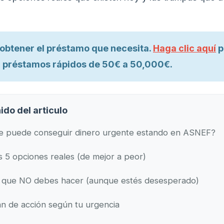
l obtener el préstamo que necesita.
Haga clic aquí
p
 préstamos rápidos de 50€ a 50,000€.
ido del articulo
e puede conseguir dinero urgente estando en ASNEF?
s 5 opciones reales (de mejor a peor)
 que NO debes hacer (aunque estés desesperado)
an de acción según tu urgencia