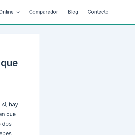
Online
Comparador
Blog
Contacto
 que
 sí, hay
en que
s dos
debes