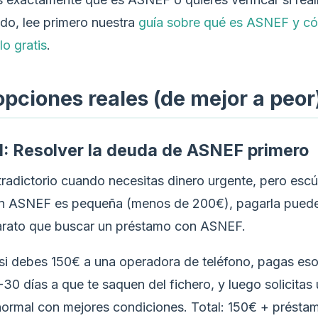
ido, lee primero nuestra
guía sobre qué es ASNEF y c
o gratis
.
opciones reales (de mejor a peor
1: Resolver la deuda de ASNEF primero
radictorio cuando necesitas dinero urgente, pero esc
en ASNEF es pequeña (menos de 200€), pagarla puede
arato que buscar un préstamo con ASNEF.
: si debes 150€ a una operadora de teléfono, pagas es
30 días a que te saquen del fichero, y luego solicitas
ormal con mejores condiciones. Total: 150€ + préstam