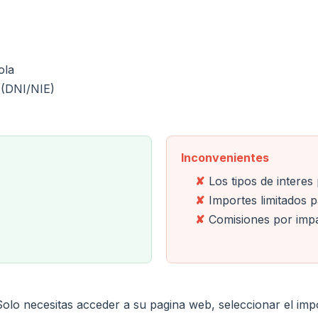
ola
 (DNI/NIE)
Inconvenientes
Los tipos de intere
Importes limitados 
Comisiones por imp
o. Solo necesitas acceder a su pagina web, seleccionar el im