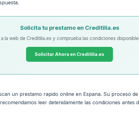
spuesta.
Solicita tu prestamo en Creditilia.es
 la web de Creditilia.es y comprueba las condiciones disponibles
Solicitar Ahora en Creditilia.es
uscan un prestamo rapido online en Espana. Su proceso de so
 recomendamos leer detenidamente las condiciones antes d