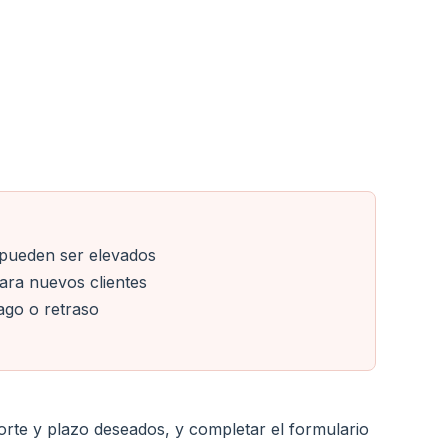
s pueden ser elevados
para nuevos clientes
ago o retraso
porte y plazo deseados, y completar el formulario