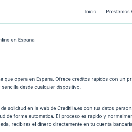
Inicio
Prestamos 
nline en Espana
ne que opera en Espana. Ofrece creditos rapidos con un pro
sencilla desde cualquier dispositivo.
e solicitud en la web de Creditilia.es con tus datos person
citud de forma automatica. El proceso es rapido y normalme
bada, recibiras el dinero directamente en tu cuenta bancaria