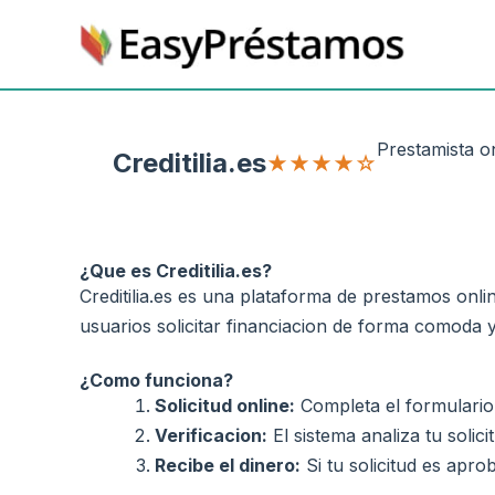
Skip
to
content
Prestamista o
Creditilia.es
★★★★☆
¿Que es Creditilia.es?
Creditilia.es es una plataforma de prestamos onli
usuarios solicitar financiacion de forma comoda y 
¿Como funciona?
Solicitud online:
Completa el formulario d
Verificacion:
El sistema analiza tu soli
Recibe el dinero:
Si tu solicitud es apro