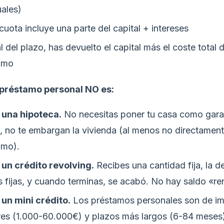
ales)
uota incluye una parte del capital + intereses
al del plazo, has devuelto el capital más el coste total d
amo
 préstamo personal NO es:
 una hipoteca.
No necesitas poner tu casa como garan
 no te embargan la vivienda (al menos no directament
amo).
 un crédito revolving.
Recibes una cantidad fija, la d
 fijas, y cuando terminas, se acabó. No hay saldo «re
 un mini crédito.
Los préstamos personales son de im
es (1.000-60.000€) y plazos más largos (6-84 meses)