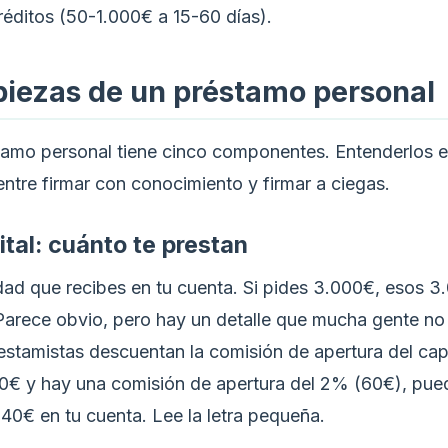
réditos (50-1.000€ a 15-60 días).
piezas de un préstamo personal
amo personal tiene cinco componentes. Entenderlos e
entre firmar con conocimiento y firmar a ciegas.
pital: cuánto te prestan
idad que recibes en tu cuenta. Si pides 3.000€, esos 
. Parece obvio, pero hay un detalle que mucha gente no
estamistas descuentan la comisión de apertura del capi
0€ y hay una comisión de apertura del 2% (60€), pue
940€ en tu cuenta. Lee la letra pequeña.