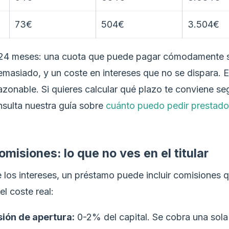
73€
504€
3.504€
 24 meses: una cuota que puede pagar cómodamente 
demasiado, y un coste en intereses que no se dispara. 
razonable. Si quieres calcular qué plazo te conviene se
nsulta nuestra guía sobre
cuánto puedo pedir prestado
omisiones: lo que no ves en el titular
los intereses, un préstamo puede incluir comisiones 
l coste real:
ión de apertura:
0-2% del capital. Se cobra una sola