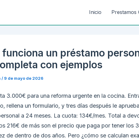
Inicio
Prestamos 
funciona un préstamo person
completa con ejemplos
n
/
9 de mayo de 2026
ta 3.000€ para una reforma urgente en la cocina. Entr
, rellena un formulario, y tres días después le aprueb
ersonal a 24 meses. La cuota: 134€/mes. Total a devo
os 216€ de más son el precio que paga por tener los 
ez de dentro de dos años. Pero ¿cómo se calculan ex