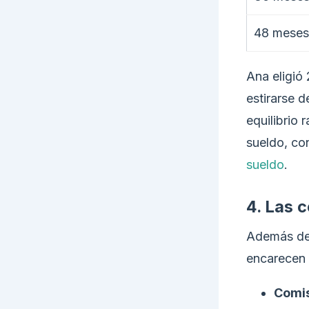
48 meses
Ana eligió
estirarse 
equilibrio 
sueldo, co
sueldo
.
4. Las c
Además de 
encarecen e
Comis