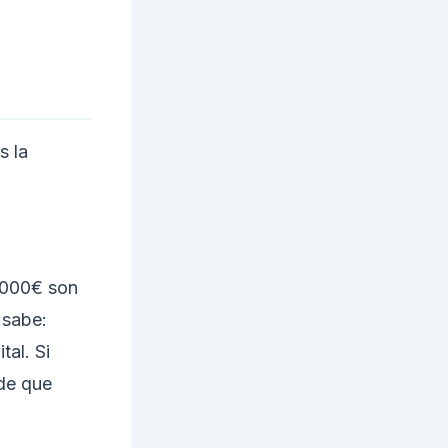
s la
3.000€ son
 sabe:
tal. Si
de que