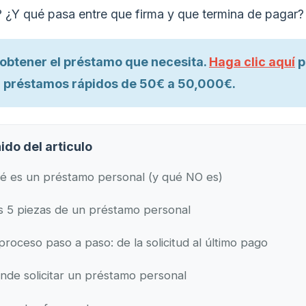
 ¿Y qué pasa entre que firma y que termina de pagar?
l obtener el préstamo que necesita.
Haga clic aquí
p
 préstamos rápidos de 50€ a 50,000€.
ido del articulo
é es un préstamo personal (y qué NO es)
s 5 piezas de un préstamo personal
 proceso paso a paso: de la solicitud al último pago
nde solicitar un préstamo personal