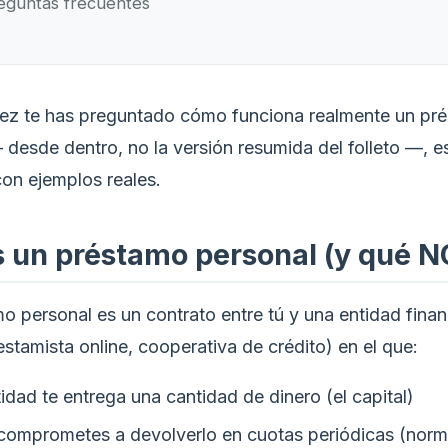
eguntas frecuentes
vez te has preguntado cómo funciona realmente un pr
desde dentro, no la versión resumida del folleto —, es
con ejemplos reales.
 un préstamo personal (y qué N
o personal es un contrato entre tú y una entidad finan
stamista online, cooperativa de crédito) en el que:
idad te entrega una cantidad de dinero (el capital)
 comprometes a devolverlo en cuotas periódicas (nor