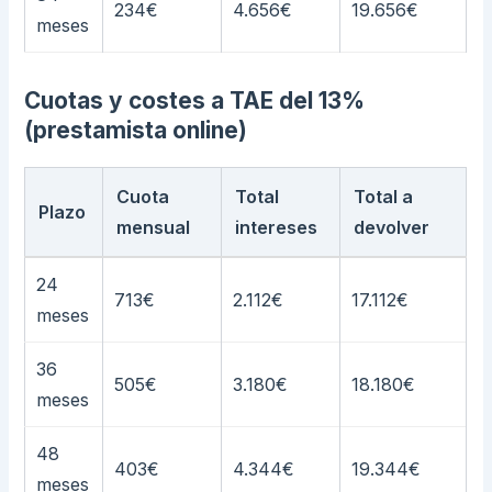
234€
4.656€
19.656€
meses
Cuotas y costes a TAE del 13%
(prestamista online)
Cuota
Total
Total a
Plazo
mensual
intereses
devolver
24
713€
2.112€
17.112€
meses
36
505€
3.180€
18.180€
meses
48
403€
4.344€
19.344€
meses