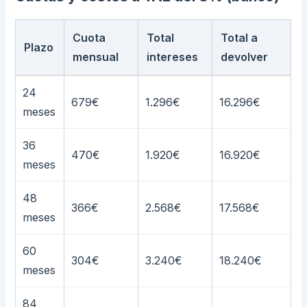
Cuota
Total
Total a
Plazo
mensual
intereses
devolver
24
679€
1.296€
16.296€
meses
36
470€
1.920€
16.920€
meses
48
366€
2.568€
17.568€
meses
60
304€
3.240€
18.240€
meses
84