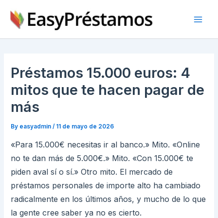
Skip
to
content
Préstamos 15.000 euros: 4
mitos que te hacen pagar de
más
By
easyadmin
/
11 de mayo de 2026
«Para 15.000€ necesitas ir al banco.» Mito. «Online
no te dan más de 5.000€.» Mito. «Con 15.000€ te
piden aval sí o sí.» Otro mito. El mercado de
préstamos personales de importe alto ha cambiado
radicalmente en los últimos años, y mucho de lo que
la gente cree saber ya no es cierto.