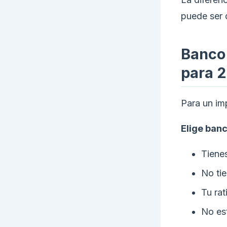
puede ser 
Banco 
para 
Para un im
Elige banc
Tienes
No tie
Tu ra
No es