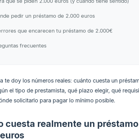
ra qué se piden 2.000 euros (y cuándo tiene sentido)
nde pedir un préstamo de 2.000 euros
errores que encarecen tu préstamo de 2.000€
eguntas frecuentes
ía te doy los números reales: cuánto cuesta un présta
n el tipo de prestamista, qué plazo elegir, qué requis
ónde solicitarlo para pagar lo mínimo posible.
o cuesta realmente un préstamo
 euros