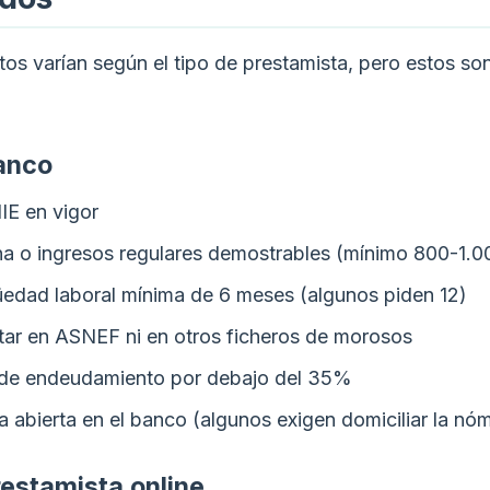
tos varían según el tipo de prestamista, pero estos son
anco
IE en vigor
a o ingresos regulares demostrables (mínimo 800-1.
üedad laboral mínima de 6 meses (algunos piden 12)
tar en ASNEF ni en otros ficheros de morosos
 de endeudamiento por debajo del 35%
 abierta en el banco (algunos exigen domiciliar la nó
restamista online