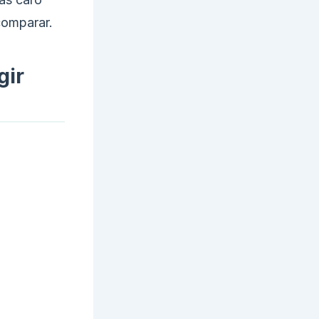
comparar.
gir