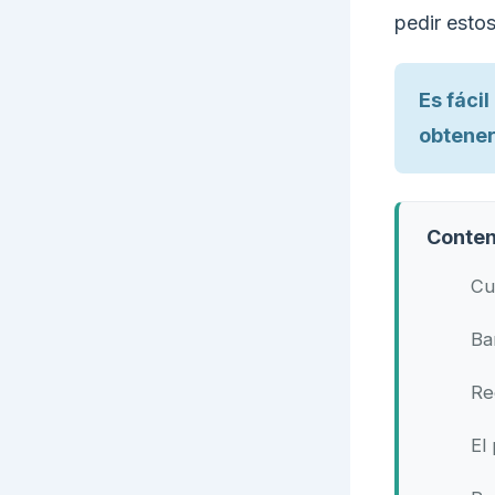
pedir esto
Es fáci
obtener
Conten
Cu
Ba
Re
El