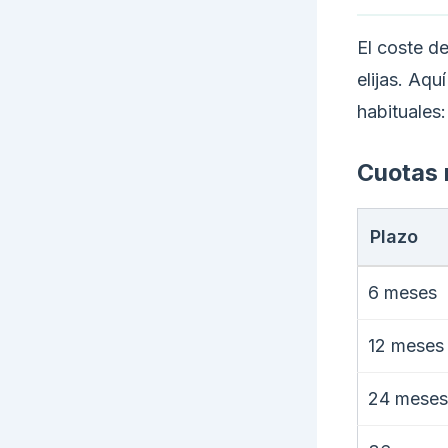
El coste d
elijas. Aqu
habituales:
Cuotas 
Plazo
6 meses
12 meses
24 meses