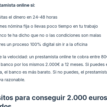
tamista online si:
itas el dinero en 24-48 horas
nes nómina fija o llevas poco tiempo en tu trabajo
nco te ha dicho que no o las condiciones son malas
res un proceso 100% digital sin ir a la oficina
e la velocidad: un prestamista online te cobra entre 8
 banco por los mismos 2.000€ a 12 meses. Si puedes 
, el banco es más barato. Si no puedes, el prestamista
iva razonable.
itos para conseguir 2.000 euro
ados