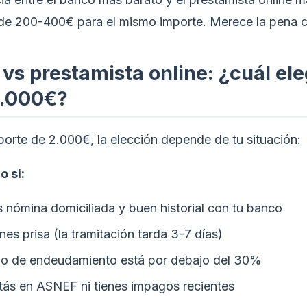
de 200-400€ para el mismo importe. Merece la pena 
vs prestamista online: ¿cuál ele
2.000€?
porte de 2.000€, la elección depende de tu situación:
o si:
 nómina domiciliada y buen historial con tu banco
nes prisa (la tramitación tarda 3-7 días)
tio de endeudamiento está por debajo del 30%
tás en ASNEF ni tienes impagos recientes