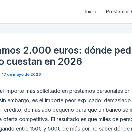
Inicio
Prestamos 
amos 2.000 euros: dónde pedi
o cuestan en 2026
n
/
7 de mayo de 2026
el importe más solicitado en préstamos personales onl
sin embargo, es el importe peor explicado: demasiado
ni crédito, demasiado pequeño para que un banco se 
a oferta competitiva. El resultado es que miles de per
gando entre 150€ y 500€ de más por no saber dónde 