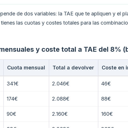
epende de dos variables: la TAE que te apliquen y el p
í tienes las cuotas y costes totales para las combinac
mensuales y coste total a TAE del 8% (
Cuota mensual
Total a devolver
Coste en 
341€
2.046€
46€
174€
2.088€
88€
90€
2.160€
160€