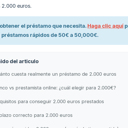
s 2.000 euros.
l obtener el préstamo que necesita.
Haga clic aquí
p
 préstamos rápidos de 50€ a 50,000€.
ido del articulo
ánto cuesta realmente un préstamo de 2.000 euros
nco vs prestamista online: ¿cuál elegir para 2.000€?
quisitos para conseguir 2.000 euros prestados
 plazo correcto para 2.000 euros