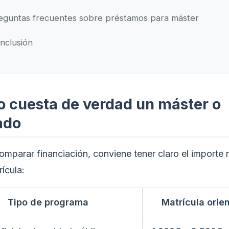
eguntas frecuentes sobre préstamos para máster
nclusión
 cuesta de verdad un máster o
ado
omparar financiación, conviene tener claro el importe 
rícula:
Tipo de programa
Matrícula orie