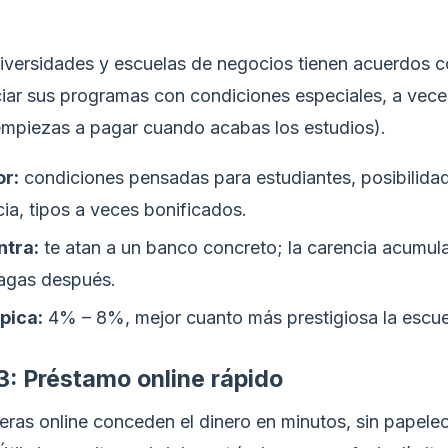
versidades y escuelas de negocios tienen acuerdos 
ciar sus programas con condiciones especiales, a vec
empiezas a pagar cuando acabas los estudios).
or:
condiciones pensadas para estudiantes, posibilida
ia, tipos a veces bonificados.
ntra:
te atan a un banco concreto; la carencia acumula
agas después.
ípica:
4% – 8%, mejor cuanto más prestigiosa la escue
3: Préstamo online rápido
eras online conceden el dinero en minutos, sin papeleo