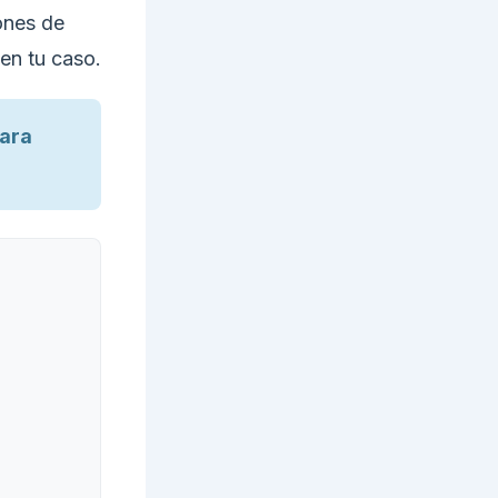
ones de
en tu caso.
ara