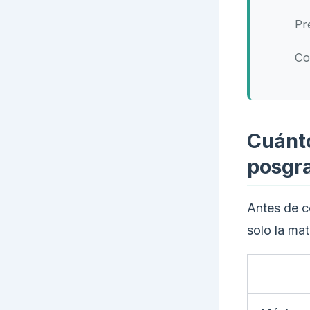
Pr
Co
Cuánto
posgr
Antes de c
solo la mat