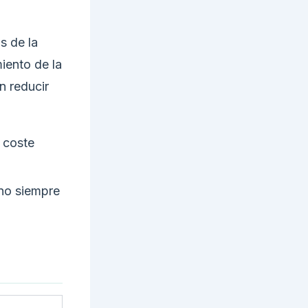
s de la
iento de la
n reducir
 coste
 no siempre