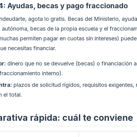
4: Ayudas, becas y pago fraccionado
deudarte, agota lo gratis. Becas del Ministerio, ayuda
autónoma, becas de la propia escuela y el fraccionam
(muchas permiten pagar en cuotas sin intereses) puede
ue necesitas financiar.
or:
dinero que no se devuelve (becas) o financiación a
fraccionamiento interno).
ntra:
plazos de solicitud rígidos, requisitos exigentes,
 el total.
ativa rápida: cuál te conviene