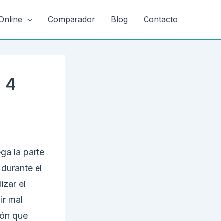
Online
Comparador
Blog
Contacto
: 4
ga la parte
durante el
izar el
ir mal
ión que