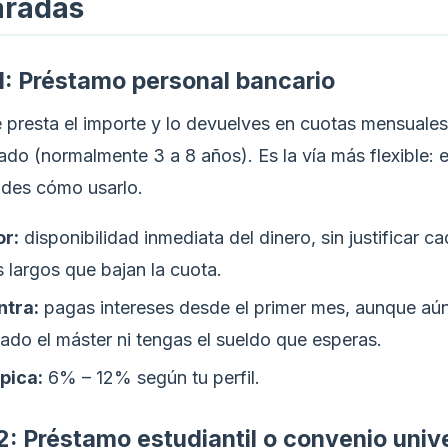
radas
1: Préstamo personal bancario
e presta el importe y lo devuelves en cuotas mensuales
do (normalmente 3 a 8 años). Es la vía más flexible: e
ides cómo usarlo.
or:
disponibilidad inmediata del dinero, sin justificar c
 largos que bajan la cuota.
ntra:
pagas intereses desde el primer mes, aunque aú
ado el máster ni tengas el sueldo que esperas.
ípica:
6% – 12% según tu perfil.
2: Préstamo estudiantil o convenio univ