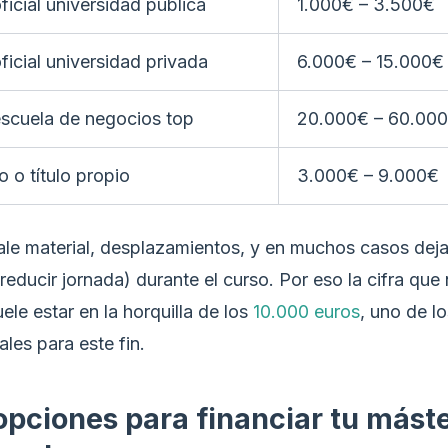
ficial universidad pública
1.000€ – 3.500€
ficial universidad privada
6.000€ – 15.000€
scuela de negocios top
20.000€ – 60.00
 o título propio
3.000€ – 9.000€
le material, desplazamientos, y en muchos casos deja
 reducir jornada) durante el curso. Por eso la cifra que
uele estar en la horquilla de los
10.000 euros
, uno de l
les para este fin.
opciones para financiar tu máste