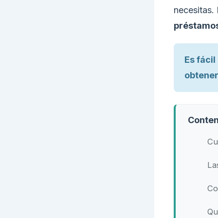
necesitas.
préstamos
Es fáci
obtener
Conten
Cu
La
Co
Qu