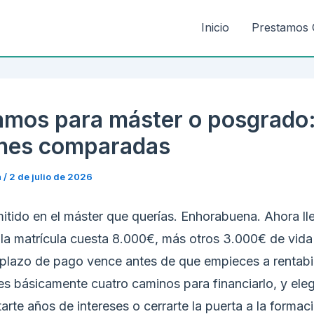
Inicio
Prestamos 
amos para máster o posgrado
nes comparadas
n
/
2 de julio de 2026
itido en el máster que querías. Enhorabuena. Ahora lle
la matrícula cuesta 8.000€, más otros 3.000€ de vida 
l plazo de pago vence antes de que empieces a rentabil
nes básicamente cuatro caminos para financiarlo, y eleg
rte años de intereses o cerrarte la puerta a la formac