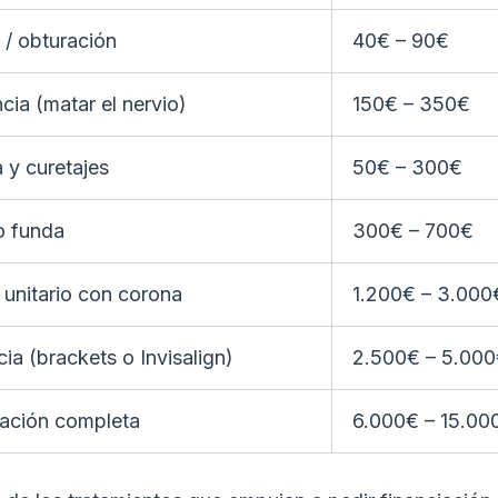
/ obturación
40€ – 90€
ia (matar el nervio)
150€ – 350€
 y curetajes
50€ – 300€
o funda
300€ – 700€
 unitario con corona
1.200€ – 3.000
ia (brackets o Invisalign)
2.500€ – 5.00
tación completa
6.000€ – 15.00