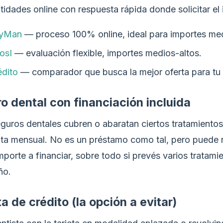
tidades online con respuesta rápida donde solicitar el 
yMan
— proceso 100% online, ideal para importes me
osI
— evaluación flexible, importes medios-altos.
édito
— comparador que busca la mejor oferta para tu 
o dental con financiación incluida
guros dentales cubren o abaratan ciertos tratamiento
ta mensual. No es un préstamo como tal, pero puede 
porte a financiar, sobre todo si prevés varios tratamie
ño.
ta de crédito (la opción a evitar)