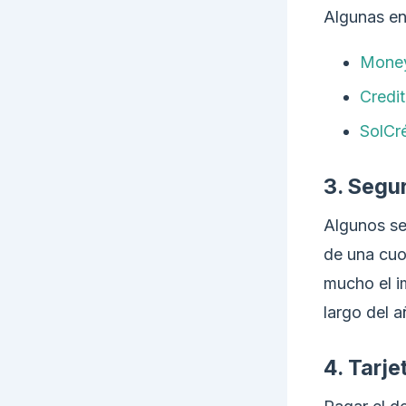
Algunas en
Mone
Credit
SolCr
3. Segur
Algunos se
de una cuo
mucho el im
largo del a
4. Tarje