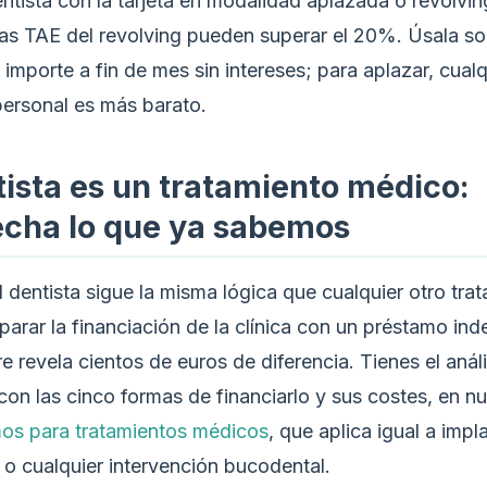
ntista con la tarjeta en modalidad aplazada o revolving
las TAE del revolving pueden superar el 20%. Úsala sol
 importe a fin de mes sin intereses; para aplazar, cualq
ersonal es más barato.
tista es un tratamiento médico:
echa lo que ya sabemos
l dentista sigue la misma lógica que cualquier otro tra
parar la financiación de la clínica con un préstamo in
e revela cientos de euros de diferencia. Tienes el análi
on las cinco formas de financiarlo y sus costes, en nu
os para tratamientos médicos
, que aplica igual a impl
 o cualquier intervención bucodental.