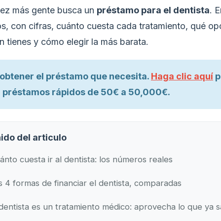
vez más gente busca un
préstamo para el dentista
. 
s, con cifras, cuánto cuesta cada tratamiento, qué op
n tienes y cómo elegir la más barata.
l obtener el préstamo que necesita.
Haga clic aquí
p
 préstamos rápidos de 50€ a 50,000€.
ido del articulo
ánto cuesta ir al dentista: los números reales
s 4 formas de financiar el dentista, comparadas
 dentista es un tratamiento médico: aprovecha lo que ya