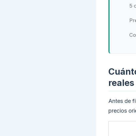
5 
Pr
Co
Cuánto
reales
Antes de fi
precios ori