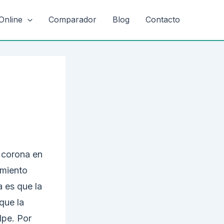
Online
Comparador
Blog
Contacto
n corona en
amiento
 es que la
que la
lpe. Por