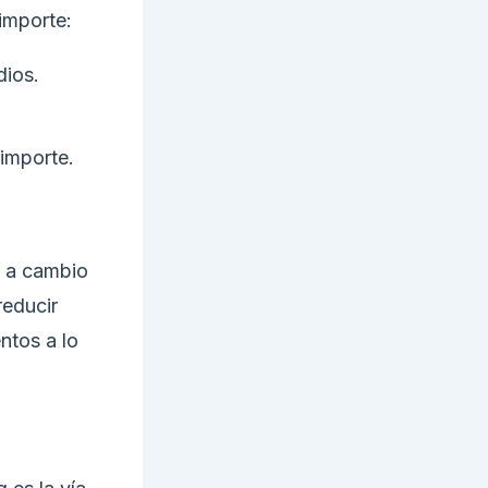
importe:
dios.
importe.
s a cambio
reducir
ntos a lo