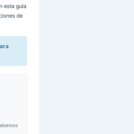
En esta guía
ciones de
ara
 sabemos