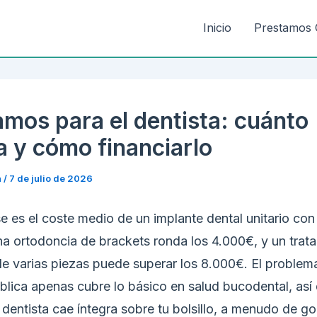
Inicio
Prestamos 
amos para el dentista: cuánto
a y cómo financiarlo
n
/
7 de julio de 2026
e es el coste medio de un implante dental unitario co
a ortodoncia de brackets ronda los 4.000€, y un trat
e varias piezas puede superar los 8.000€. El problema
blica apenas cubre lo básico en salud bucodental, así 
 dentista cae íntegra sobre tu bolsillo, a menudo de go