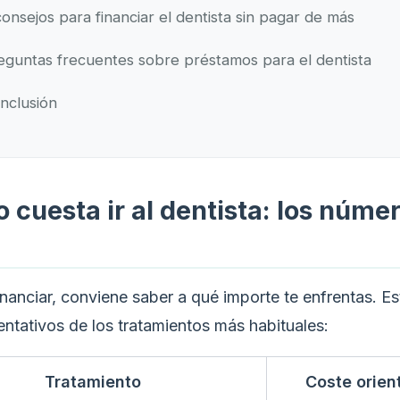
consejos para financiar el dentista sin pagar de más
eguntas frecuentes sobre préstamos para el dentista
nclusión
 cuesta ir al dentista: los núme
nanciar, conviene saber a qué importe te enfrentas. Es
entativos de los tratamientos más habituales:
Tratamiento
Coste orien