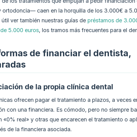
 de los tratamientos que empujan a pedir financiación
y ortodoncia— caen en la horquilla de los 3.000€ a 5.
 útil ver también nuestras guías de
préstamos de 3.00
de 5.000 euros
, los tramos más frecuentes para el den
formas de financiar el dentista,
radas
ciación de la propia clínica dental
nicas ofrecen pagar el tratamiento a plazos, a veces e
ón con una financiera. Es cómodo, pero no siempre ba
on «0% real» y otras que encarecen el tratamiento o ap
vés de la financiera asociada.